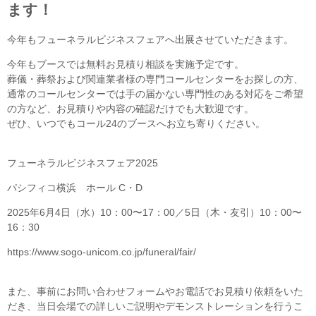
ます！
今年もフューネラルビジネスフェアへ出展させていただきます。
今年もブースでは無料お見積り相談を実施予定です。
葬儀・葬祭および関連業者様の専門コールセンターをお探しの方、
通常のコールセンターでは手の届かない専門性のある対応をご希望
の方など、お見積りや内容の確認だけでも大歓迎です。
ぜひ、いつでもコール24のブースへお立ち寄りください。
フューネラルビジネスフェア2025
パシフィコ横浜 ホール C・D
2025年6月4日（水）10：00〜17：00／5日（木・友引）10：00〜
16：30
https://www.sogo-unicom.co.jp/funeral/fair/
また、事前にお問い合わせフォームやお電話でお見積り依頼をいた
だき、当日会場での詳しいご説明やデモンストレーションを行うこ